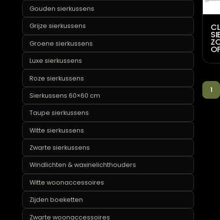
Sierkussens
Beige sierkussens
Blauwe sierkussens
Bloemen sierkussens
Bruine sierkussens
Claudi sierkussens
Gele sierkussens
Gouden sierkussens
Grijze sierkussens
Groene sierkussens
Luxe sierkussens