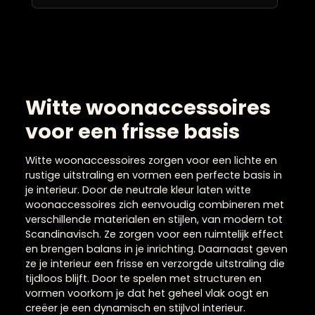
Roze sierkussens
Sierkussens 60×60 cm
Taupe sierkussens
Witte sierkussens
Zwarte sierkussens
Windlichten & waxinelichthouders
Witte woonaccessoires
Zijden boeketten
Zwarte woonaccessoires