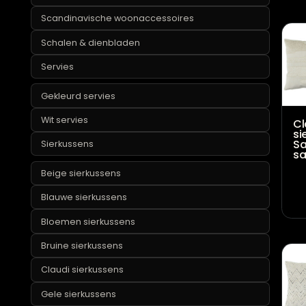
Groene vazen
Grote vazen
Hoge vazen
Ronde vazen
Roze vazen
Rotan woonaccessoires
Roze woonaccessoires
Scandinavische woonaccessoires
Schalen & dienbladen
Servies
Gekleurd servies
Wit servies