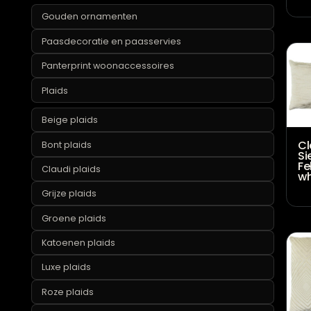
Marmeren woonaccessoires
Okergele woonaccessoires
Opbergen
Ornamenten
Gouden ornamenten
Paasdecoratie en paasservies
Panterprint woonaccessoires
Plaids
Beige plaids
Bont plaids
Claudi plaids