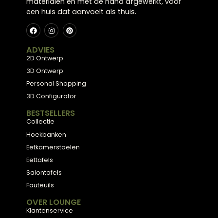
Door wit te combineren met natuurlijke materialen
ontstaat warmte. Dit zorgt voor een
gebalanceerde en sfeervolle uitstraling in huis.
Meubels met karakter, gemaakt van eerlijke