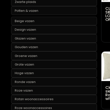
Grijze plaids
Groene plaids
Katoenen plaids
Luxe plaids
Roze plaids
Zwarte plaids
Potten & vazen
Beige vazen
Design vazen
Glazen vazen
Gouden vazen