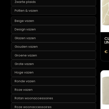
Grijze plaids
Groene plaids
Katoenen plaids
Luxe plaids
Roze plaids
Zwarte plaids
Potten & vazen
Beige vazen
Design vazen
Glazen vazen
Gouden vazen