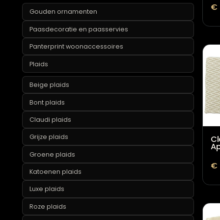
Marmeren woonaccessoires
Okergele woonaccessoires
Opbergen
Ornamenten
Gouden ornamenten
Paasdecoratie en paasservies
Panterprint woonaccessoires
Plaids
Beige plaids
Bont plaids
Claudi plaids