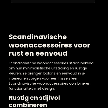
Roze sierkussens
Sierkussens 60×60 cm
Taupe sierkussens
Witte sierkussens
Zwarte sierkussens
Windlichten & waxinelichthouders
Witte woonaccessoires
Zijden boeketten
Zwarte woonaccessoires