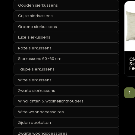
Sierkussens
Beige sierkussens
Blauwe sierkussens
Bloemen sierkussens
Bruine sierkussens
Claudi sierkussens
Gele sierkussens
Gouden sierkussens
Grijze sierkussens
Groene sierkussens
Luxe sierkussens