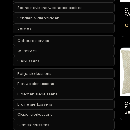
Groene vazen
Grote vazen
Hoge vazen
Ronde vazen
Roze vazen
Rotan woonaccessoires
Roze woonaccessoires
Scandinavische woonaccessoires
Schalen & dienbladen
Servies
Gekleurd servies
Wit servies