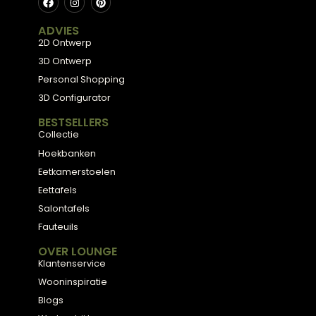
gebruiken ontstaat een harmonieus geheel. Dit
zorgt voor een rustige inrichting.
Meubels met karakter, gemaakt van eerlijke
materialen en met de hand afgewerkt — voor
een huis dat aanvoelt als thuis.