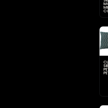
Witte sierkussens
Zwarte sierkussens