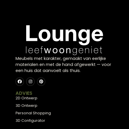
kleuraccent. Door de kalmerende tint passen
blauwe sierkussens perfect in diverse woonstijlen
en brengen ze balans in je inrichting.
Fris en stijlvol combineren
Door verschillende blauwtinten te combineren
ontstaat een speels effect. Dit zorgt voor een
levendig en harmonieus geheel.