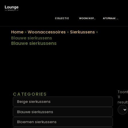
COLLECTIE
WOONINSPIRATIE
Home
»
Woonaccessoires
»
Sierkussens
»
Blauwe sierkussens
Blauwe sierkussens
CATEGORIES
Beige sierkussens
Blauwe sierkussens