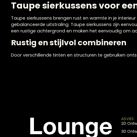
Claudi sierkussen Ku
Taupe sierkussens voor
Taupe sierkussens brengen rust en warmte in je int
gebalanceerde uitstraling. Taupe sierkussens zijn
een rustige achtergrond en maken het eenvoudig om
Rustig en stijlvol combinere
Door verschillende tinten en structuren te gebruike