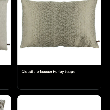
Y NATUREL
Claudi sierkussen Hurley taupe