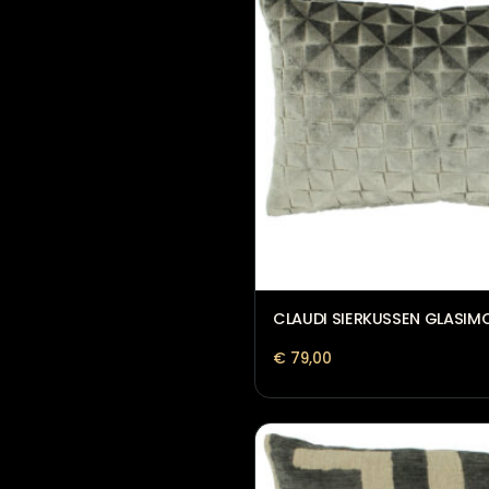
Witte sierkussens
Zwarte sierkussens
CLAUDI SIERKUSSEN 