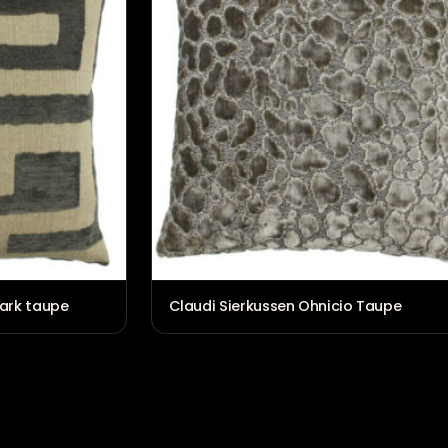
€
99,00