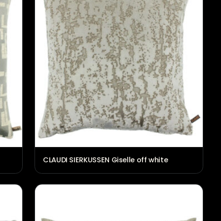
a celadon
CLAUDI SIERKUSSEN Giselle off w