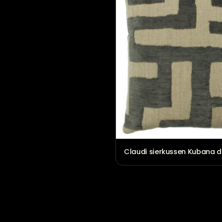
€
79,00