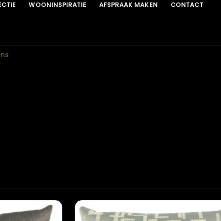
COLLECTIE
WOONINSPIRATIE
AFSPRAAK MAKEN
C
erkussens