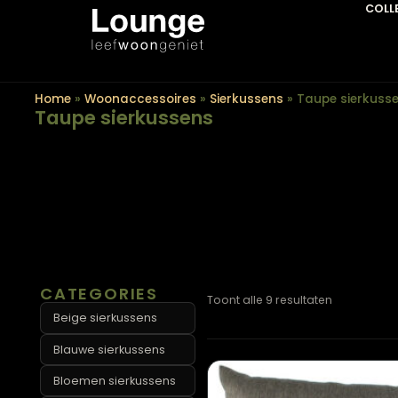
Home
»
Woonaccessoires
»
Sierkussens
»
Taupe si
Taupe sierkussens
CATEGORIES
Toont alle 9 resultaten
Beige sierkussens
Blauwe sierkussens