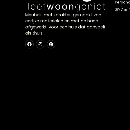
A
P
3
Meubels met karakter, gemaakt van
eerlijke materialen en met de hand
afgewerkt, voor een huis dat aanvoelt
als thuis.