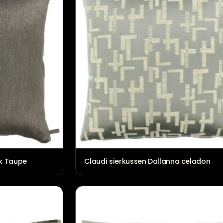
lio Dark Taupe
Claudi sierkussen Dallann