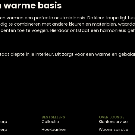
bana dark taupe
Claudi Sierkussen Ohnicio
 een warme basis
erieur en vormen een perfecte neutrale basis. De kleur t
 eenvoudig te combineren met andere kleuren en material
 accenten toe te voegen. Hierdoor ontstaat een harmon
n
n ontstaat diepte in je interieur. Dit zorgt voor een war