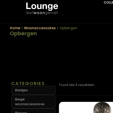
Home
»
Woonaccessoires
»
Opbergen
Opbergen
CATEGORIES
Toont alle 4 resultaten
Bankjes
Beige