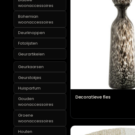
woonaccessoires
Blauwe
woonaccessoires
Bohemian
woonaccessoires
Deurknoppen
Fotolijsten
Geurartikelen
Geurkaarsen
Geurstokjes
Huisparfum
Decoratieve fles
Gouden
woonaccessoires