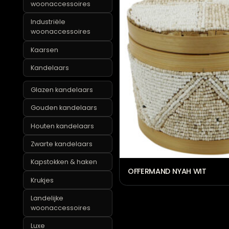
Groene
woonaccessoires
Houten
woonaccessoires
Industriële
woonaccessoires
Kaarsen
Kandelaars
Glazen kandelaars
Gouden kandelaars
Houten kandelaars
Zwarte kandelaars