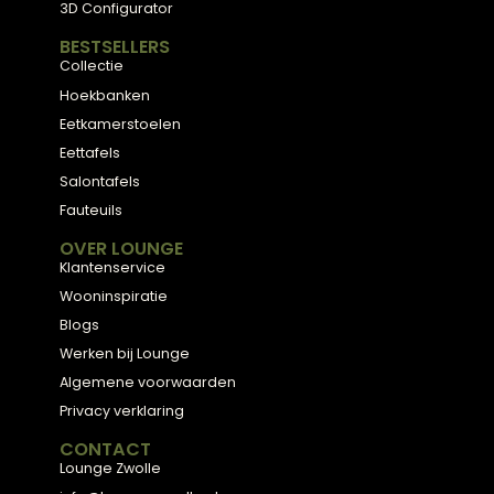
ADVIES
2D Ontwerp
3D Ontwerp
Personal Shopping
3D Configurator
BESTSELLERS
Collectie
Hoekbanken
Eetkamerstoelen
Eettafels
Salontafels
Fauteuils
OVER LOUNGE
Klantenservice
Wooninspiratie
Blogs