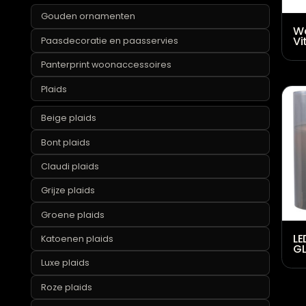
Marmeren woonaccessoires
Okergele woonaccessoires
Opbergen
Ornamenten
Gouden ornamenten
Paasdecoratie en paasservies
Panterprint woonaccessoires
Plaids
Beige plaids
Bont plaids
Claudi plaids