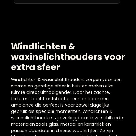
Roze sierkussens
Sierkussens 60×60 cm
Taupe sierkussens
Witte sierkussens
Zwarte sierkussens
Windlichten & waxinelichthouders
Witte woonaccessoires
Zijden boeketten
Zwarte woonaccessoires