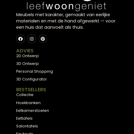
dat je interieur compleet maakt.
Sfeervol en zacht licht
combineren
Door meerdere lichtpunten te combineren ontsta
een warme gloed. Dit zorgt voor een rustgevende
en harmonieuze uitstraling in je interieur.