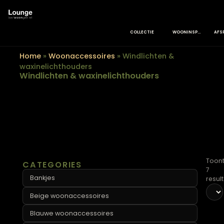
COLLECTIE
WOONINSPIRATIE
Home
»
Woonaccessoires
»
Windlichten &
waxinelichthouders
Windlichten & waxinelichthouders
CATEGORIES
Bankjes
Beige woonaccessoires