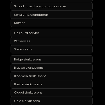
Groene vazen
Grote vazen
Hoge vazen
Ronde vazen
Roze vazen
Rotan woonaccessoires
Roze woonaccessoires
Scandinavische woonaccessoires
Schalen & dienbladen
Servies
Gekleurd servies
Wit servies