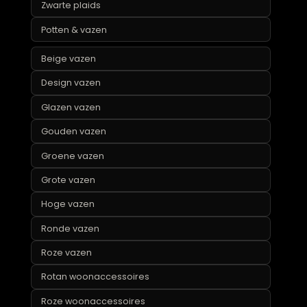
Grijze plaids
Groene plaids
Katoenen plaids
Luxe plaids
Roze plaids
Zwarte plaids
Potten & vazen
Beige vazen
Design vazen
Glazen vazen
Gouden vazen