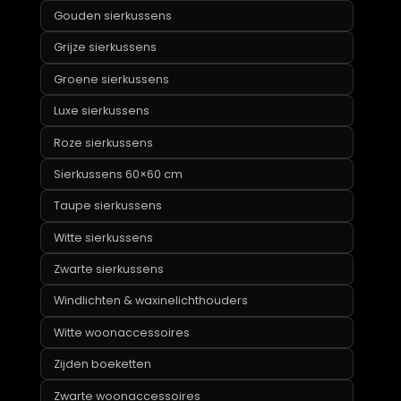
Sierkussens
Beige sierkussens
Blauwe sierkussens
Bloemen sierkussens
Bruine sierkussens
Claudi sierkussens
Gele sierkussens
Gouden sierkussens
Grijze sierkussens
Groene sierkussens
Luxe sierkussens