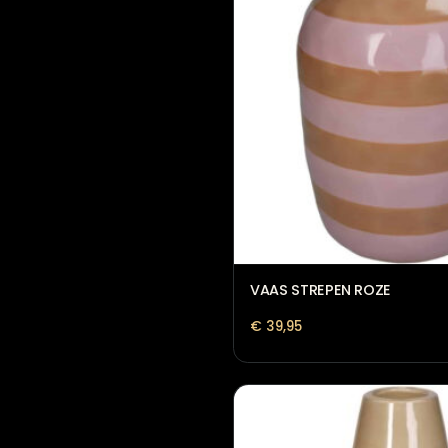
Vaas Pesaro Antiek B