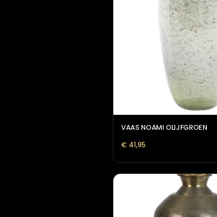
VAAS NOAMI OLIJFGR
€
41,95