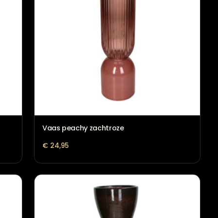
Vaas peachy zachtroze
€
24,95