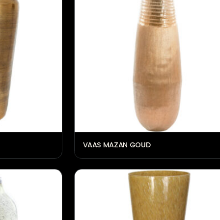
ons
VAAS MAZAN GOUD