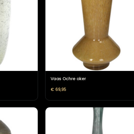
OEN
Vaas Ochre oker
€
69,95