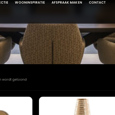
COLLECTIE
WOONINSPIRATIE
AFSPRAAK MAKEN
C
vazen
esultaten wordt getoond