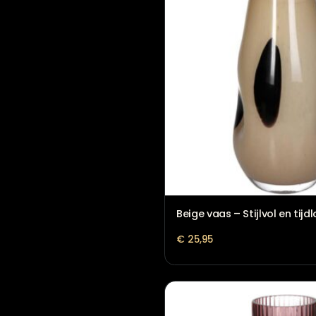
VAAS STREPEN ROZE
€
39,95