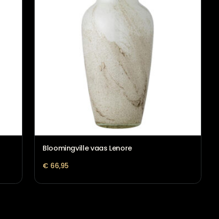
Vaas Trosmu Grijs Groen