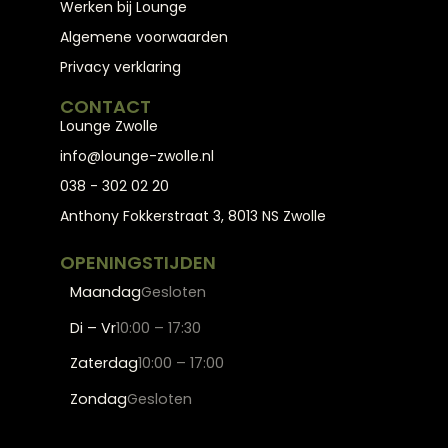
Werken bij Lounge
Algemene voorwaarden
Privacy verklaring
CONTACT
Lounge Zwolle
info@lounge-zwolle.nl
038 - 302 02 20
Anthony Fokkerstraat 3, 8013 NS Zwolle
OPENINGSTIJDEN
Maandag
Gesloten
Di – Vr
10:00 – 17:30
Zaterdag
10:00 – 17:00
Zondag
Gesloten