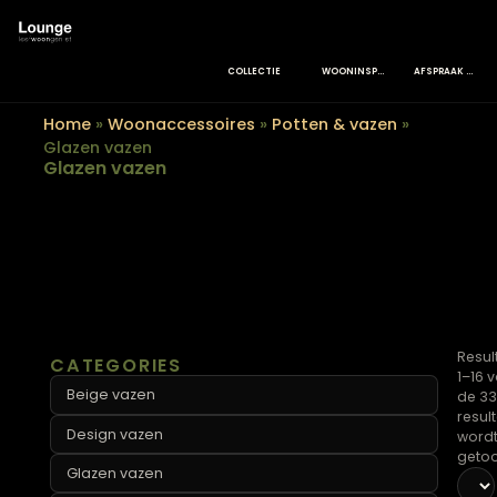
COLLECTIE
WOONINSPIRATIE
Home
»
Woonaccessoires
»
Potten & vazen
»
Glazen vazen
Glazen vazen
CATEGORIES
Beige vazen
Design vazen