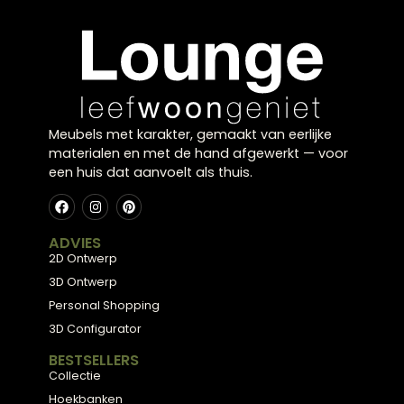
elegante uitstraling en laten licht mooi door de
ruimte spelen. Door het transparante materiaal
ogen glazen vazen licht en subtiel. Ze passen in
verschillende woonstijlen en zorgen voor een
verfijnd effect.
Licht en elegant combinere
Door meerdere glazen items te combineren
ontstaat een sfeervol geheel. Dit zorgt voor een
luchtige en stijlvolle uitstraling.