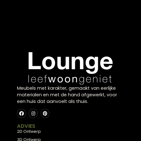
combineren
Door verschillende geuren en formaten te
combineren ontstaat een warme en gelaagde
sfeer. Dit maakt je interieur extra uitnodigend.