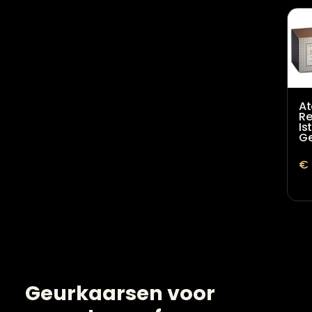
Huisparfum