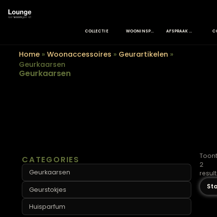
COLLECTIE
WOONINSPIRATIE
AFSPRAAK MAKEN
Home
»
Woonaccessoires
»
Geurartikelen
»
Geurkaarsen
Geurkaarsen
CATEGORIES
Geurkaarsen
Geurstokjes