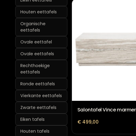
Eiken eettafels
Houten eettafels
Organische
eettafels
Ovale eettafel
Ovale eettafels
Rechthoekige
eettafels
Ronde eettafels
Vierkante eettafels
Zwarte eettafels
Salontafel Vince marmer
Eiken tafels
€
499,00
Houten tafels