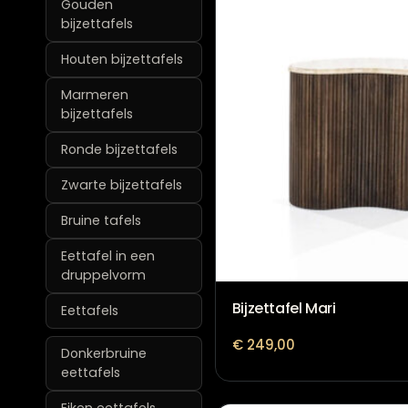
Gouden
bijzettafels
Houten bijzettafels
Marmeren
bijzettafels
Ronde bijzettafels
Zwarte bijzettafels
Bruine tafels
Eettafel in een
druppelvorm
Bijzettafel Mari
Eettafels
€
249,00
Donkerbruine
eettafels