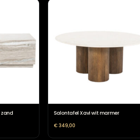
 zand
Salontafel Xavi wit marmer
€
349,00