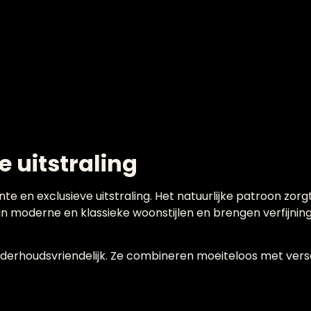
 uitstraling
te en exclusieve uitstraling. Het natuurlijke patroon zorgt
 moderne en klassieke woonstijlen en brengen verfijning 
n onderhoudsvriendelijk. Ze combineren moeiteloos met ver