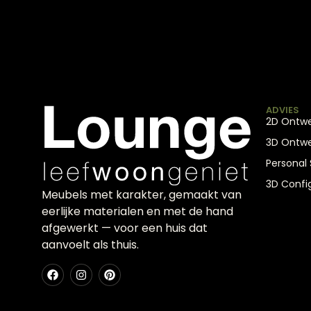
ADVIES
2D Ontw
3D Ontw
Personal
3D Confi
Meubels met karakter, gemaakt van
eerlijke materialen en met de hand
afgewerkt — voor een huis dat
aanvoelt als thuis.