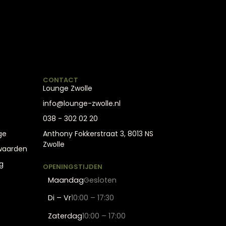
CONTACT
Lounge Zwolle
info@lounge-zwolle.nl
038 - 302 02 20
ge
Anthony Fokkerstraat 3, 8013 NS
Zwolle
waarden
g
OPENINGSTIJDEN
Maandag
Gesloten
Di – Vr
10:00 – 17:30
Zaterdag
10:00 – 17:00