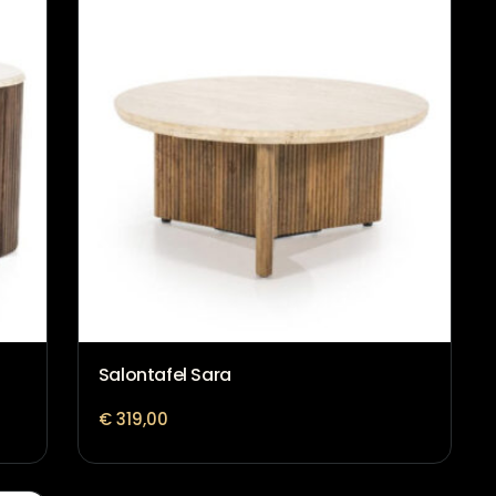
Salontafel Sara
€
319,00