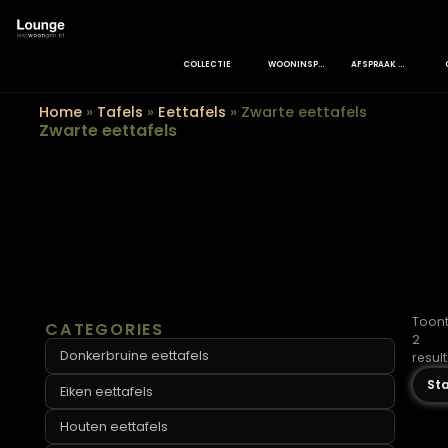
COLLECTIE
WOONINSPIRATIE
AFSPRAAK MAK
Home
»
Tafels
»
Eettafels
»
Zwarte eettafels
Zwarte eettafels
CATEGORIES
Donkerbruine eettafels
Eiken eettafels