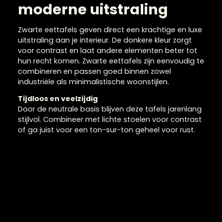
Zwarte eettafels met ee
moderne uitstraling
Zwarte eettafels geven direct een krachtige en lux
uitstraling aan je interieur. De donkere kleur zorgt
voor contrast en laat andere elementen beter tot
hun recht komen. Zwarte eettafels zijn eenvoudig 
combineren en passen goed binnen zowel
industriële als minimalistische woonstijlen.
Tijdloos en veelzijdig
Door de neutrale basis blijven deze tafels jarenlan
stijlvol. Combineer met lichte stoelen voor contras
of ga juist voor een ton-sur-ton geheel voor rust.