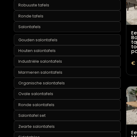
Marmeren tafels
Ovale tafels
Rechthoekige tafels
Richmond tafels
Robuuste tafels
Ronde tafels
Salontafels
Gouden salontafels
Houten salontafels
Industriële salontafels
Marmeren salontafels