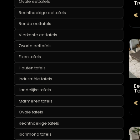
Organische eettafels
Ovale eettafel
Ovale eettafels
Rechthoekige eettafels
Ronde eettafels
Vierkante eettafels
Zwarte eettafels
Eiken tafels
Houten tafels
Industriële tafels
Landelijke tafels