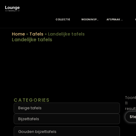
COLLECTIE
WOONINSPIRATIE
AFSPRAAK MAK
Home
»
Tafels
»
Landelijke tafels
Landelijke tafels
CATEGORIES
Beige tafels
Bijzettafels