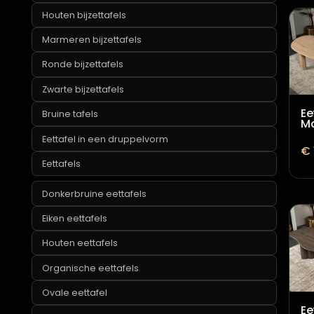
Gouden bijzettafels
Houten bijzettafels
Marmeren bijzettafels
Ronde bijzettafels
Zwarte bijzettafels
Bruine tafels
Eettafel in een druppelvorm
Eettafels
Donkerbruine eettafels
Eiken eettafels
Houten eettafels