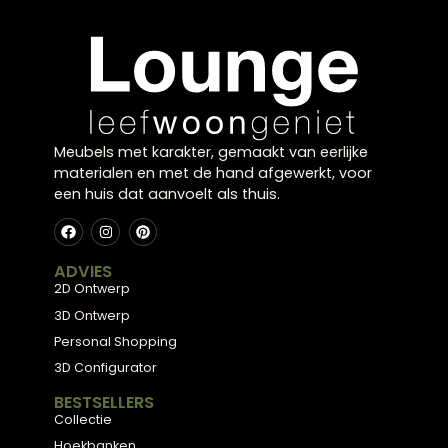
brengen balans en comfort in je eetruimte.
Rust en warmte in huis
Deze stijl laat zich goed combineren met lichte
kleuren en natuurlijke elementen, waardoor een
ontspannen sfeer ontstaat.