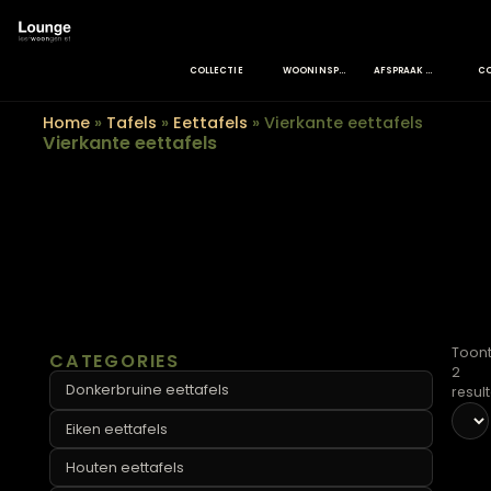
COLLECTIE
WOONINSPIRATIE
AFSPRAAK MAKEN
Home
»
Tafels
»
Eettafels
»
Vierkante eettafels
Vierkante eettafels
CATEGORIES
Donkerbruine eettafels
Eiken eettafels