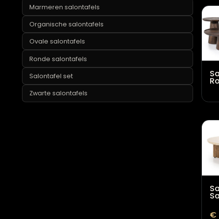
Industriële salontafels
Marmeren salontafels
Organische salontafels
Ovale salontafels
Ronde salontafels
Salontafel set
Zwarte salontafels