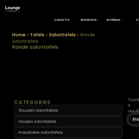
COLLECTIE
WOONINSPIRATIE
AFSPRAAK MAKEN
Home
»
Tafels
»
Salontafels
»
Ronde
salontafels
Ronde salontafels
CATEGORIES
Gouden salontafels
Houten salontafels