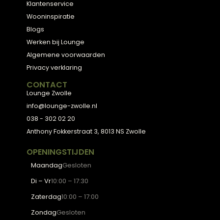
BESTSELLERS
Collectie
Hoekbanken
Eetkamerstoelen
Eettafels
Salontafels
Fauteuils
OVER LOUNGE
Klantenservice
Wooninspiratie
Blogs
Werken bij Lounge
Algemene voorwaarden
Privacy verklaring
CONTACT