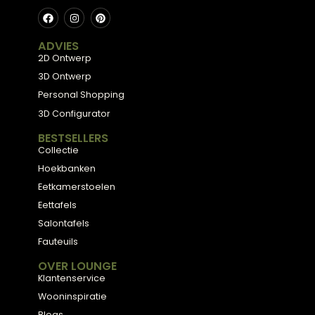
Meubels met karakter, gemaakt van eerlijke
materialen en met de hand afgewerkt, voor
een huis dat aanvoelt als thuis.
ADVIES
2D Ontwerp
3D Ontwerp