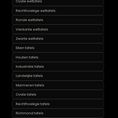
Organische eettafels
Ovale eettafel
Ovale eettafels
Rechthoekige eettafels
Ronde eettafels
Vierkante eettafels
Zwarte eettafels
Eiken tafels
Houten tafels
Industriële tafels
Landelijke tafels