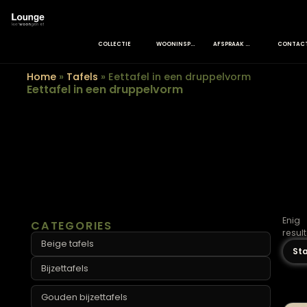
COLLECTIE
WOONINSPIRATIE
AFSPRAAK MAKEN
Home
»
Tafels
»
Eettafel in een druppelvorm
Eettafel in een druppelvorm
CATEGORIES
Beige tafels
Bijzettafels