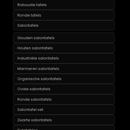
Marmeren tafels
Ovale tafels
Rechthoekige tafels
Richmond tafels
Robuuste tafels
Ronde tafels
Salontafels
Gouden salontafels
Houten salontafels
Industriële salontafels
Marmeren salontafels