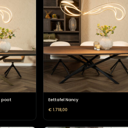
Eettafel Le Mans
€
1.823,00