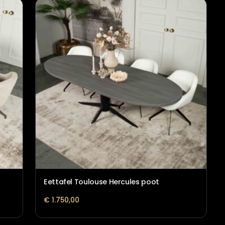
Eettafel Nantes
€
1.559,00