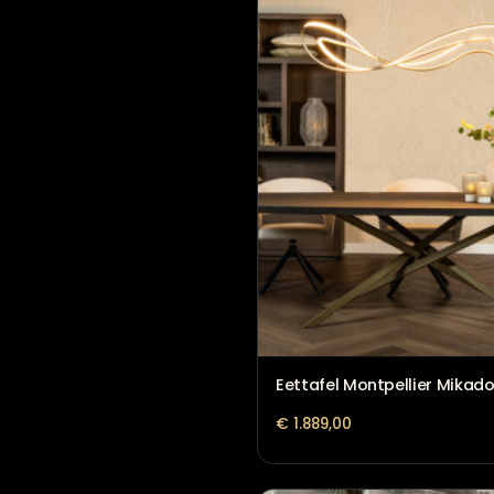
Eettafel Josh
€
1.599,00