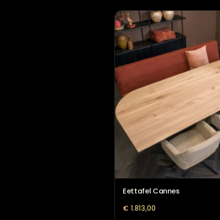
Eettafel Walter
€
1.199,00