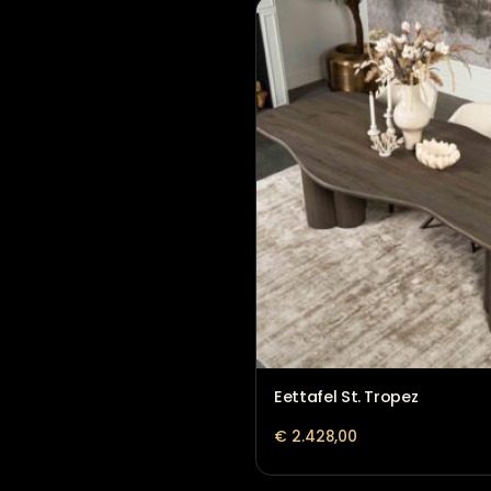
Eettafel Montpellier
€
1.889,00