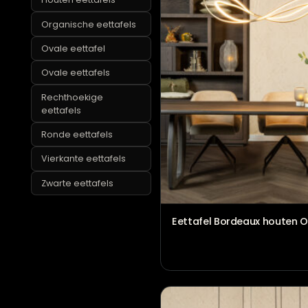
Eiken eettafels
Houten eettafels
Organische eettafels
Ovale eettafel
Ovale eettafels
Rechthoekige
eettafels
Ronde eettafels
Vierkante eettafels
Zwarte eettafels
Eettafel Bordeaux h