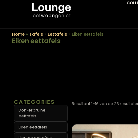
Home
»
Tafels
»
Eettafels
»
Eiken eettafels
Eiken eettafels
CATEGORIES
Resultaat 1–16 van de 23 r
Donkerbruine
eettafels