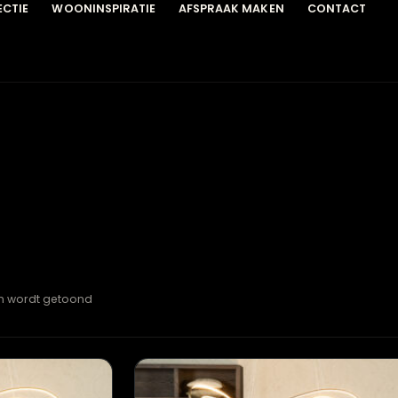
COLLECTIE
WOONINSPIRATIE
AFSPRAAK MAKEN
C
esultaten wordt getoond