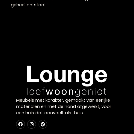
elegante en exclusieve uitstraling. Door het unieke
patroon is elke tafel anders en vormt deze een
stijlvol middelpunt.
Luxe en verfijnd
Het materiaal is sterk en combineert prachtig met
andere elementen, waardoor een gebalanceerd
geheel ontstaat.