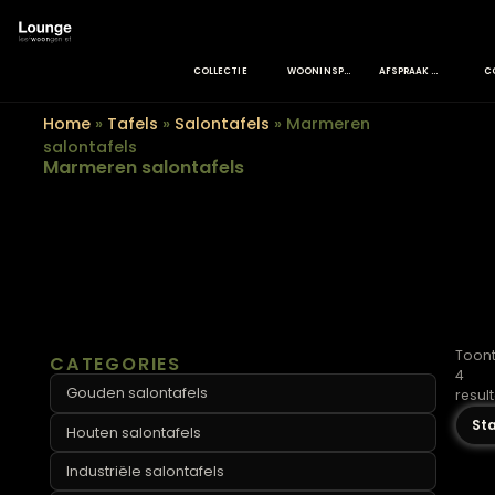
COLLECTIE
WOONINSPIRATIE
AFSPRAAK MAKEN
Home
»
Tafels
»
Salontafels
»
Marmeren
salontafels
Marmeren salontafels
CATEGORIES
Gouden salontafels
Houten salontafels