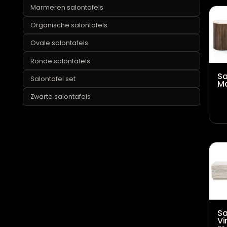
Industriële salontafels
Marmeren salontafels
Organische salontafels
Ovale salontafels
Ronde salontafels
Salontafel set
Zwarte salontafels