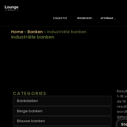
COLLECTIE
WOONINSPIRATIE
A
Home
»
Banken
»
Industriële banken
Industriële banken
CATEGORIES
Bankstellen
Beige banken