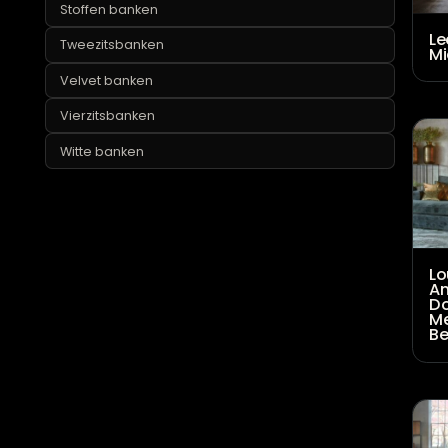
Modulaire banken
Ronde bank
Room108 banken
Scandinavische banken
Stoffen banken
Tweezitsbanken
Velvet banken
Vierzitsbanken
Witte banken