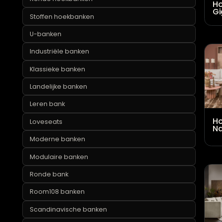
Leren hoekbanken
Loungebanken
Ronde hoekbanken
Stoffen hoekbanken
U-banken
Industriële banken
Klassieke banken
Landelijke banken
Leren bank
Loveseats
Moderne banken