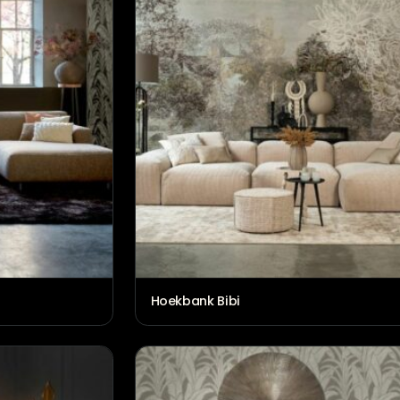
€
3.116,00