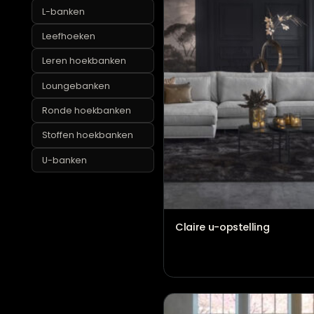
Grote hoekbanken
L-banken
Leefhoeken
Leren hoekbanken
Loungebanken
Ronde hoekbanken
Stoffen hoekbanken
U-banken
Claire u-opstelling