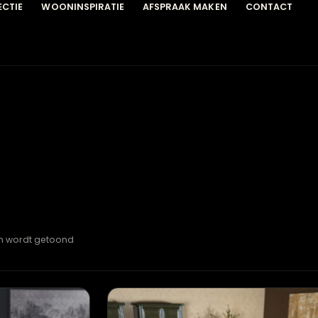
COLLECTIE
WOONINSPIRATIE
AFSPRAAK MAKEN
C
esultaten wordt getoond