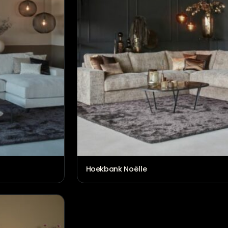
Hoekbank Elena
€
1.830,00