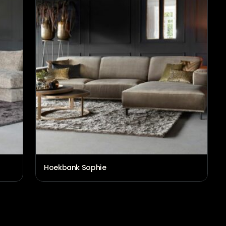
Hoekbank Eva
€
2.464,00