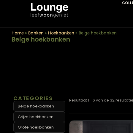
Home
»
Banken
»
Hoekbanken
»
Beige hoekbanken
Beige hoekbanken
CATEGORIES
Resultaat 1–16 van de 32 r
Beige hoekbanken
Grijze hoekbanken