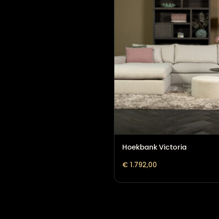
Hoekbank Joëlle