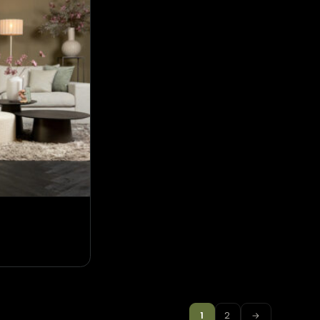
Hoekbank Noëlle