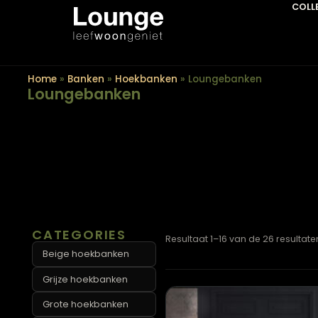
Home
»
Banken
»
Hoekbanken
»
Loungebanken
Loungebanken
CATEGORIES
Resultaat 1–16 van de 26 r
Beige hoekbanken
Grijze hoekbanken