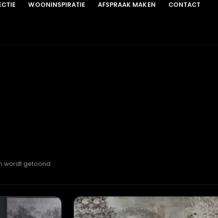
COLLECTIE
WOONINSPIRATIE
AFSPRAAK MAKEN
C
esultaten wordt getoond