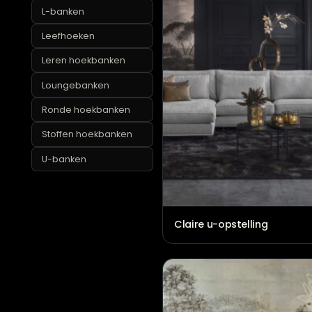
Grote hoekbanken
L-banken
Leefhoeken
Leren hoekbanken
Loungebanken
Ronde hoekbanken
Stoffen hoekbanken
U-banken
Claire u-opstelling