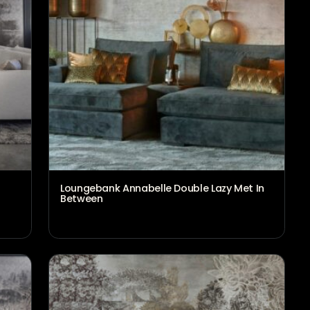
Hoekbank Nadine met in betwe