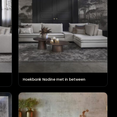
€
2.464,00