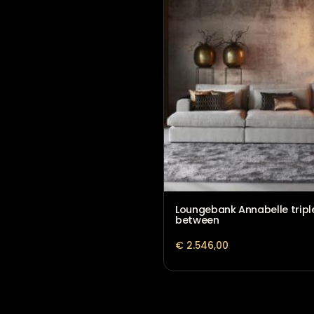
Nadine U-opstelling