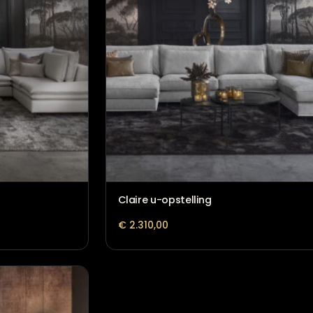
Leefhoek Nadine