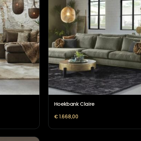
Hoekbank Claire
€
1.668,00