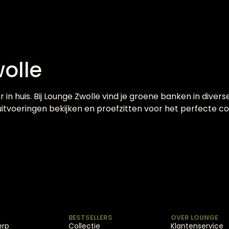
olle
in huis. Bij Lounge Zwolle vind je groene banken in divers
 uitvoeringen bekijken en proefzitten voor het perfecte c
BESTSELLERS
OVER LOUNGE
erp
Collectie
Klantenservice