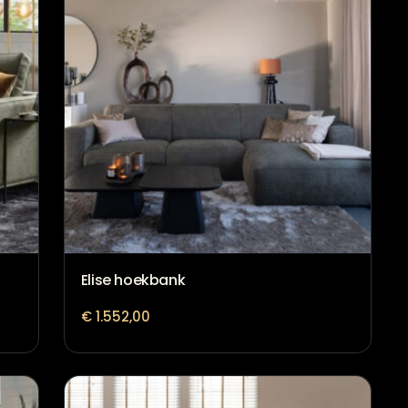
Elise hoekbank
€
1.552,00