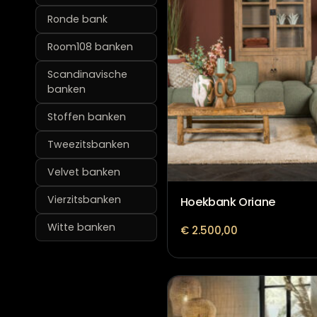
Ronde bank
Room108 banken
Scandinavische
banken
Stoffen banken
Tweezitsbanken
Velvet banken
Vierzitsbanken
Hoekbank Oriane
Witte banken
€
2.500,00