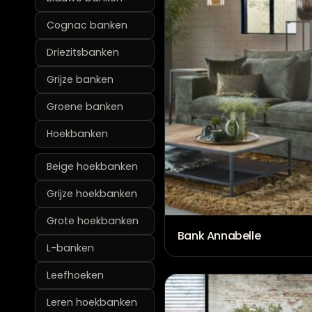
Cognac banken
Driezitsbanken
Grijze banken
Groene banken
Hoekbanken
Beige hoekbanken
Grijze hoekbanken
Grote hoekbanken
Bank Annabelle
L-banken
Leefhoeken
Leren hoekbanken