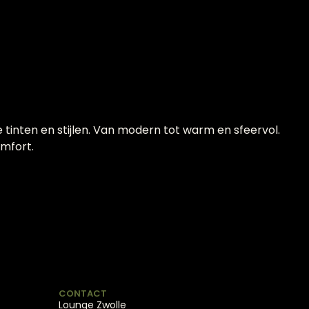
e tinten en stijlen. Van modern tot warm en sfeervol.
omfort.
CONTACT
Lounge Zwolle