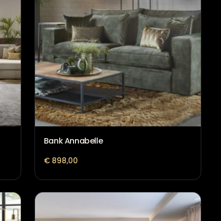
Bank Annabelle
€
898,00