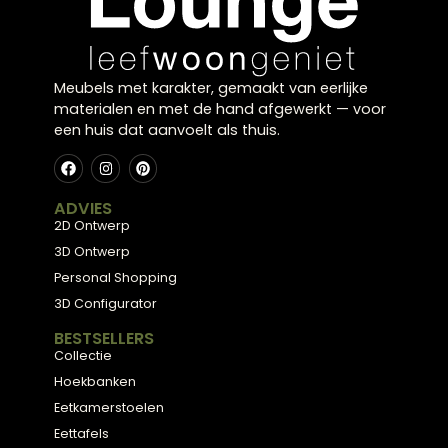
hoekbanken die perfect zijn voor gezinnen en grot
woonkamers. Onze interieuradviseurs helpen graa
met het samenstellen van een geschikte hoekbank
Bezoek onze showroom in Zwolle en ontdek welke
grote hoekbank bij jouw ruimte past.
Meubels met karakter, gemaakt van eerlijke