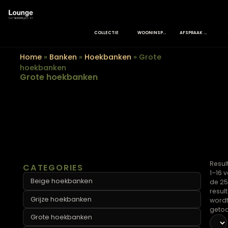
COLLECTIE
WOONINSPIRATIE
AFSPRAA
Home
»
Banken
»
Hoekbanken
»
Grote
hoekbanken
Grote hoekbanken
CATEGORIES
Beige hoekbanken
Grijze hoekbanken