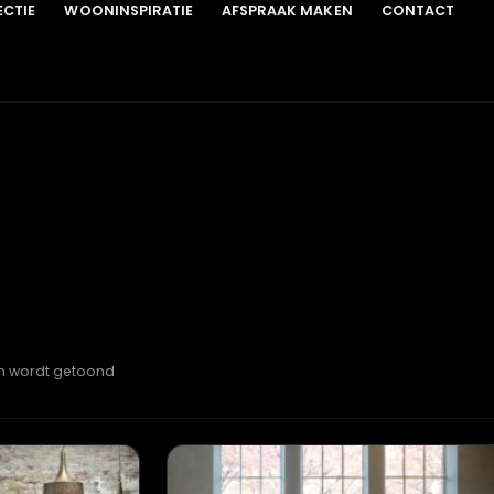
COLLECTIE
WOONINSPIRATIE
AFSPRAAK MAKEN
C
esultaten wordt getoond