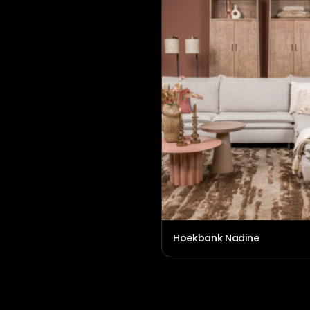
Hoekbank Eva
€
2.464,00