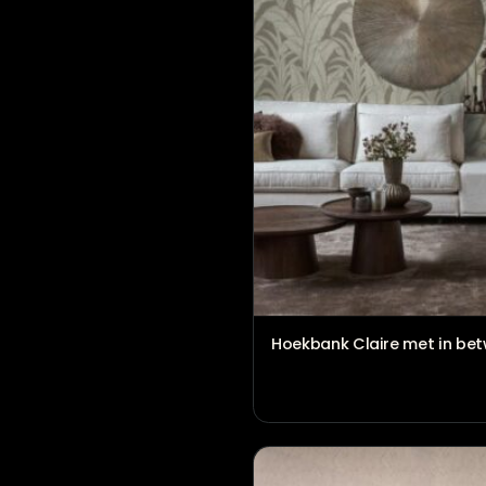
Hoekbank Claire