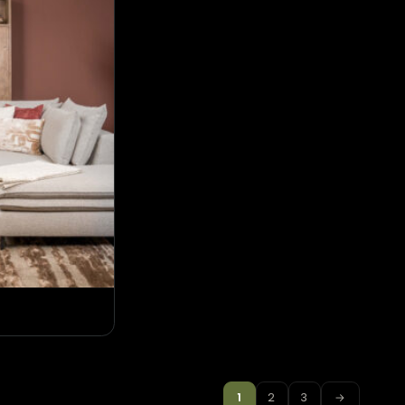
Hoekbank Joëlle