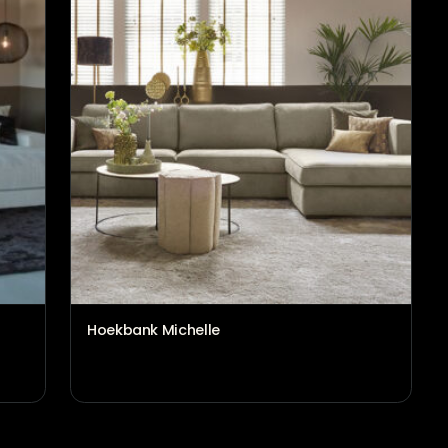
Hoekbank Elena
€
1.830,00