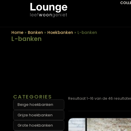
Home
»
Banken
»
Hoekbanken
»
L-banken
L-banken
CATEGORIES
Resultaat 1–16 van de 46 r
Beige hoekbanken
Grijze hoekbanken