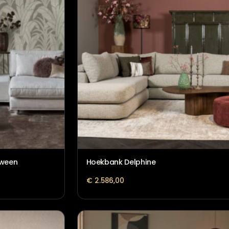
Hoekbank Claire Crowdy