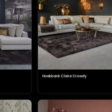
€
1.686,00