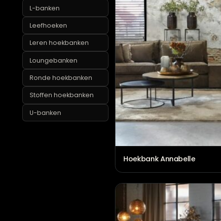
Grote hoekbanken
L-banken
Leefhoeken
Leren hoekbanken
Loungebanken
Ronde hoekbanken
Stoffen hoekbanken
U-banken
Hoekbank Annabelle