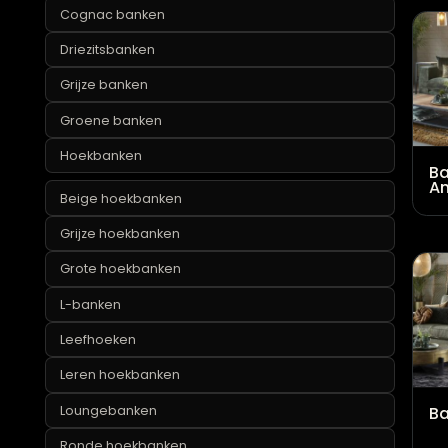
Blauwe banken
Cognac banken
Driezitsbanken
Grijze banken
Groene banken
Hoekbanken
Beige hoekbanken
Grijze hoekbanken
Grote hoekbanken
L-banken
Leefhoeken