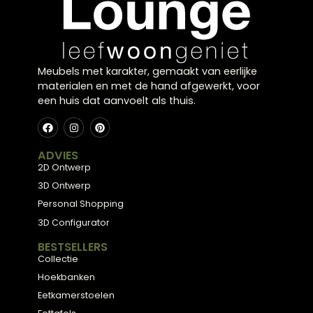
dagelijks gebruik?
Waar moet ik op letten bij het kopen van een 3-
zits bank?
Kan ik een 3-zits bank op maat laten maken?
Kan ik interieuradvies krijgen bij het kiezen van e
3-zits bank in een showroom?