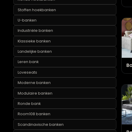
Leren hoekbanken
Loungebanken
Ronde hoekbanken
Stoffen hoekbanken
U-banken
Industriële banken
Klassieke banken
Landelijke banken
Leren bank
Loveseats
Moderne banken