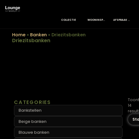
COLLECTIE
WOONINSPIRATIE
Home
»
Banken
»
Driezitsbanken
Driezitsbanken
CATEGORIES
Bankstellen
Beige banken