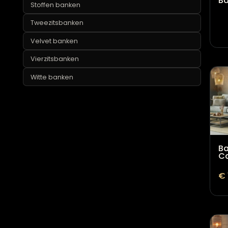
Modulaire banken
Ronde bank
Room108 banken
Scandinavische banken
Stoffen banken
Tweezitsbanken
Velvet banken
Vierzitsbanken
Witte banken