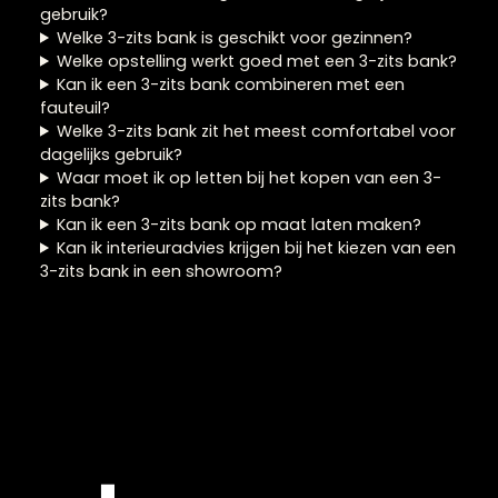
Driezitsbanken in
Zwolle
Welke 3-zits bank past het beste bij mijn
woonkamer?
Is een 3-zits bank groot genoeg als hoofd bank
Welke 3-zits bank past bij een middelgrote
woonkamer?
Hoe bepaal ik of een 3-zits bank past in mijn
ruimte?
Welke 3-zits bank is geschikt voor dagelijks
gebruik?
Welke 3-zits bank is geschikt voor gezinnen?
Welke opstelling werkt goed met een 3-zits ban
Kan ik een 3-zits bank combineren met een
fauteuil?
Welke 3-zits bank zit het meest comfortabel voo