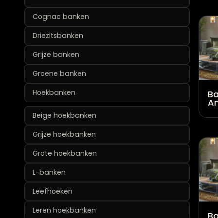
Cognac banken
Driezitsbanken
Grijze banken
Groene banken
Hoekbanken
B
An
Beige hoekbanken
Grijze hoekbanken
Grote hoekbanken
L-banken
Leefhoeken
Leren hoekbanken
B