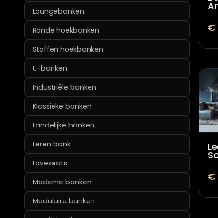
An
Loungebanken
€
Ronde hoekbanken
Stoffen hoekbanken
U-banken
Industriële banken
Klassieke banken
Landelijke banken
Leren bank
Le
So
Loveseats
€
Moderne banken
Modulaire banken