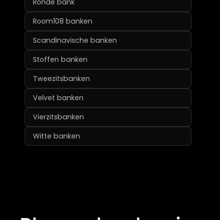
Ronde bank
Room108 banken
Scandinavische banken
Stoffen banken
Tweezitsbanken
Velvet banken
Vierzitsbanken
Witte banken