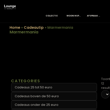
COLLECTIE
WOONINSPIRATIE
AFSP
Home
»
Cadeautip
»
Marmermania
Marmermania
CATEGORIES
Cadeaus 25 tot 50 euro
Cadeaus boven de 50 euro