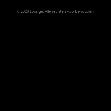
Algemene voorwaarden
Privacy verklaring
CONTACT
Lounge Zwolle
info@lounge-zwolle.nl
038 - 302 02 20
Anthony Fokkerstraat 3, 8013 NS Zwolle
OPENINGSTIJDEN
Maandag
Gesloten
Di – Vr
10:00 – 17:30
Zaterdag
10:00 – 17:00
Zondag
Gesloten