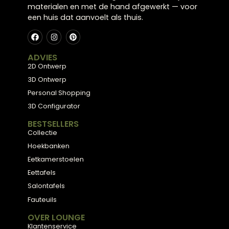
Meubels met karakter, gemaakt van eerlijke
materialen en met de hand afgewerkt — voor
een huis dat aanvoelt als thuis.
ADVIES
2D Ontwerp