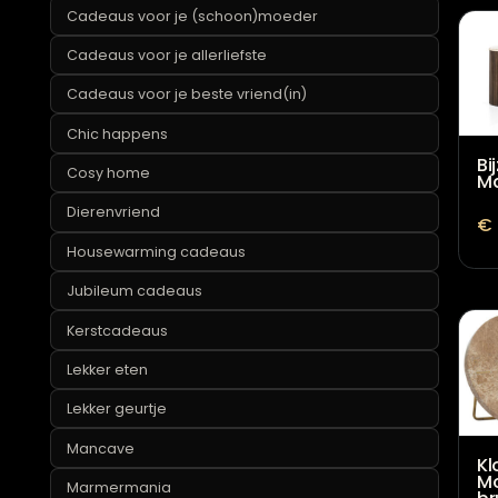
Cadeaus onder de 25 euro
Cadeaus voor je (schoon)moeder
Cadeaus voor je allerliefste
Cadeaus voor je beste vriend(in)
Chic happens
Cosy home
Dierenvriend
Housewarming cadeaus
Jubileum cadeaus
Kerstcadeaus
Lekker eten