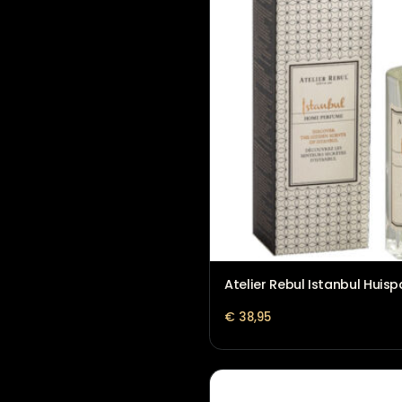
Atelier Rebul Istanbu
€
38,95