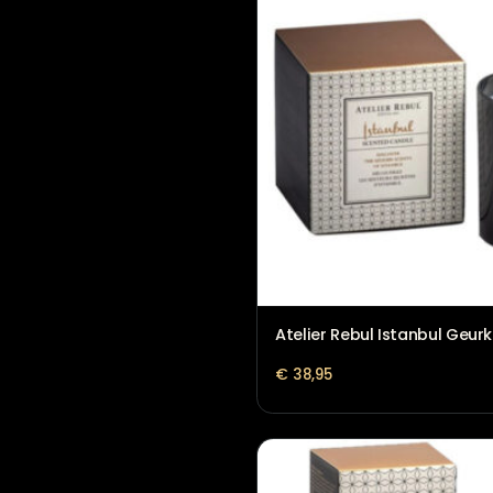
€
50,95