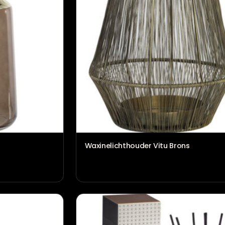
Waxinelichthouder Vitu Br