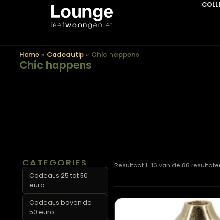
Home
»
Cadeautip
»
Chic happens
Chic happens
CATEGORIES
Resultaat 1–16 van de 88 r
Cadeaus 25 tot 50
euro