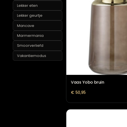
cadeaus
Jubileum cadeaus
Kerstcadeaus
Lekker eten
Lekker geurtje
Mancave
Marmermania
Smoorverliefd
Vakantiemodus
Vaas Yobo bruin