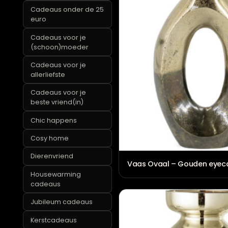
Cadeaus boven de
50 euro
Cadeaus onder de 25
euro
Cadeaus voor je
(schoon)moeder
Cadeaus voor je
allerliefste
Cadeaus voor je
beste vriend(in)
Chic happens
Cosy home
Dierenvriend
Vaas Ovaal – Gouden
Housewarming