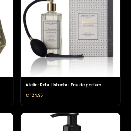
ons
Atelier Rebul Istanbul Eau de p