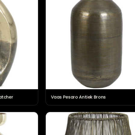
 eyecatcher
Vaas Pesaro Antiek Brons