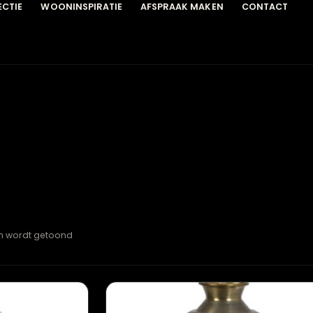
COLLECTIE
WOONINSPIRATIE
AFSPRAAK MAKEN
C
esultaten wordt getoond