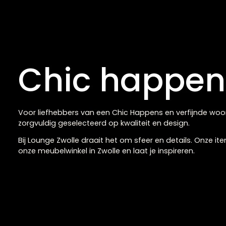
Claudi Sierkussen Fri