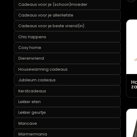
Cadeaus onder de 25 euro
Cadeaus voor je (schoon)moeder
Cadeaus voor je allerliefste
Cadeaus voor je beste vriend(in)
Chic happens
Cosy home
Dierenvriend
Housewarming cadeaus
Jubileum cadeaus
Kerstcadeaus
Lekker eten