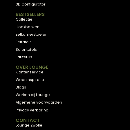
Meubels met karakter, gemaakt van eerlijke
materialen en met de hand afgewerkt — voor
een huis dat aanvoelt als thuis.
ADVIES
2D Ontwerp
3D Ontwerp
Personal Shopping