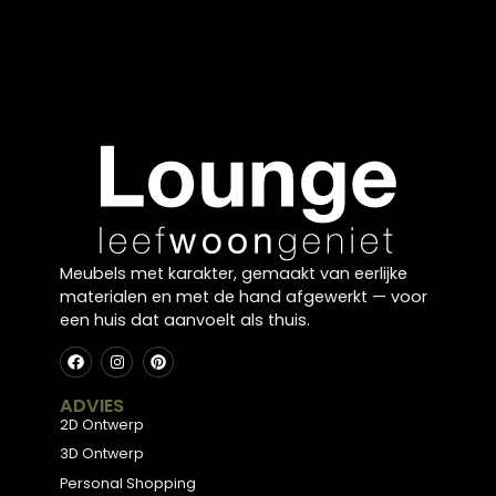
Cadeaus onder €25
in Zwolle
Een mooi cadeau hoeft niet duur te zijn. Bij Lounge
Zwolle vind je cadeaus onder €25 die perfect zijn
als klein gebaar of attentie. Van decoratieve
accessoires tot sfeervolle items. In onze showroo
in Zwolle laten we je graag zien hoe betaalbare
cadeaus toch stijlvol kunnen zijn.