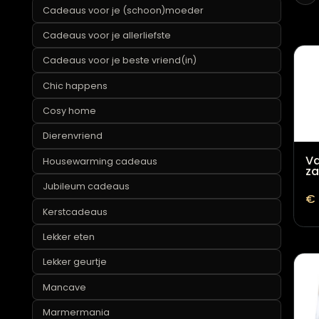
Cadeaus onder de 25 euro
Cadeaus voor je (schoon)moeder
Cadeaus voor je allerliefste
Cadeaus voor je beste vriend(in)
Chic happens
Cosy home
Dierenvriend
Housewarming cadeaus
Jubileum cadeaus
Kerstcadeaus
Lekker eten