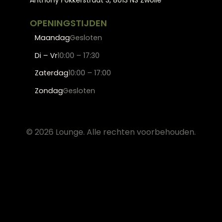
Anthony Fokkerstraat 3, 8013 NS Zwolle
OPENINGSTIJDEN
Maandag
Gesloten
Di – Vr
10:00 – 17:30
Zaterdag
10:00 – 17:00
Zondag
Gesloten
© 2026 Lounge. Alle rechten voorbehouden.