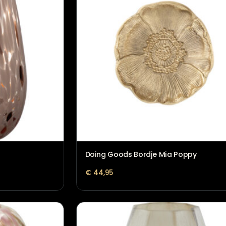
€
50,95