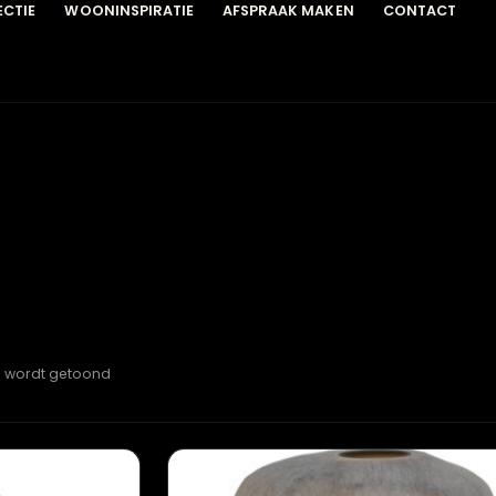
COLLECTIE
WOONINSPIRATIE
AFSPRAAK MAKEN
C
esultaten wordt getoond