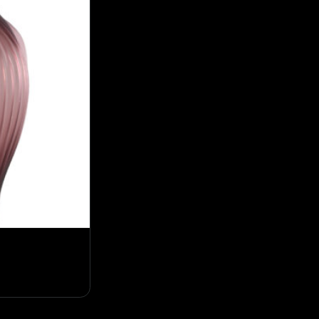
Vaas cilinder goud hoog