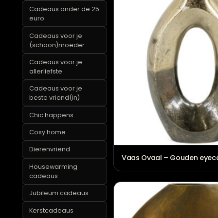
Cadeaus boven de
50 euro
Cadeaus onder de 25
euro
Cadeaus voor je
(schoon)moeder
Cadeaus voor je
allerliefste
Cadeaus voor je
beste vriend(in)
Chic happens
Cosy home
Dierenvriend
Vaas Ovaal – Gouden
Housewarming