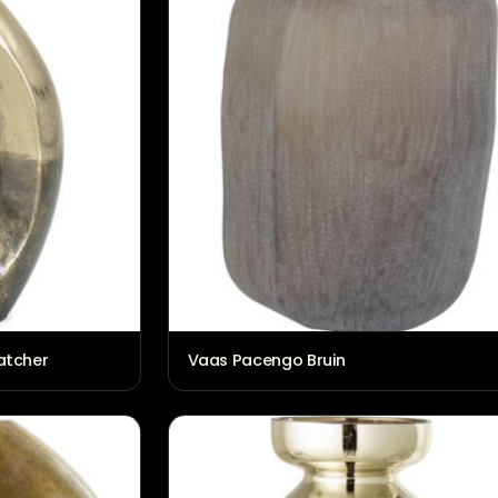
 eyecatcher
Vaas Pacengo Bruin