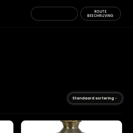
ONTACT
BE
Standaard