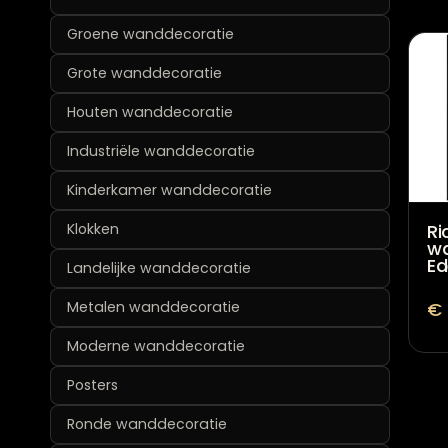
Groene wanddecoratie
Grote wanddecoratie
Houten wanddecoratie
Industriële wanddecoratie
Kinderkamer wanddecoratie
Klokken
R
wa
Ed
Landelijke wanddecoratie
Metalen wanddecoratie
€
Moderne wanddecoratie
Posters
Ronde wanddecoratie