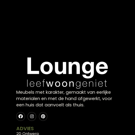
landelijke interieurs en vormt een echte blikvanger
aan de muur. Door te kiezen voor bijzondere prints
of vormen creëer je een persoonlijk geheel.
Opvallend en stijlvol
combineren
Gebruik het als statement piece of combineer
meerdere elementen voor een dynamisch effect.
Zo ontstaat er een levendige en unieke wand.