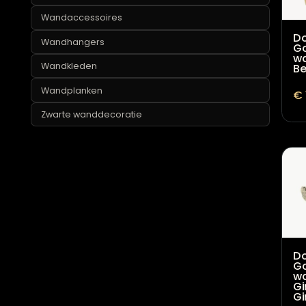
Ronde wanddecoratie
Schilderijen
Spiegels
Wandaccessoires
Wandhangers
Wandkleden
Wandplanken
Zwarte wanddecoratie