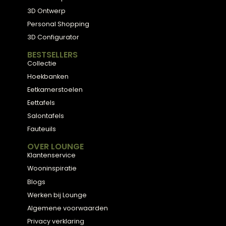
Meubels met karakter, gemaakt van eerlijke
materialen en met de hand afgewerkt, voor
een huis dat aanvoelt als thuis.
ADVIES
2D Ontwerp
3D Ontwerp
Personal Shopping
3D Configurator
BESTSELLERS
Collectie