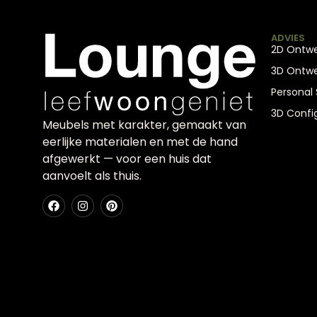
ADVIES
2D Ontw
3D Ontw
Personal
3D Confi
Meubels met karakter, gemaakt van
eerlijke materialen en met de hand
afgewerkt — voor een huis dat
aanvoelt als thuis.