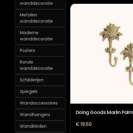
wanddecoratie
Metalen
wanddecoratie
Moderne
wanddecoratie
Posters
Ronde
wanddecoratie
Schilderijen
Spiegels
Wandaccessoires
Doing Goods Marlin Palm
Wandhangers
€
19,50
Wandkleden