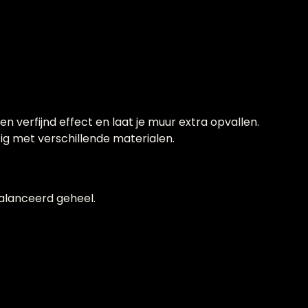
n verfijnd effect en laat je muur extra opvallen.
ig met verschillende materialen.
alanceerd geheel.