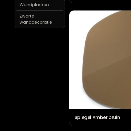
Wandplanken
Zwarte
wanddecoratie
Spiegel Amber bruin