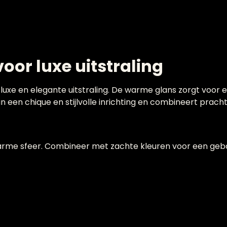
or luxe uitstraling
uxe en elegante uitstraling. De warme glans zorgt voor ee
een chique en stijlvolle inrichting en combineert pracht
warme sfeer. Combineer met zachte kleuren voor een geb