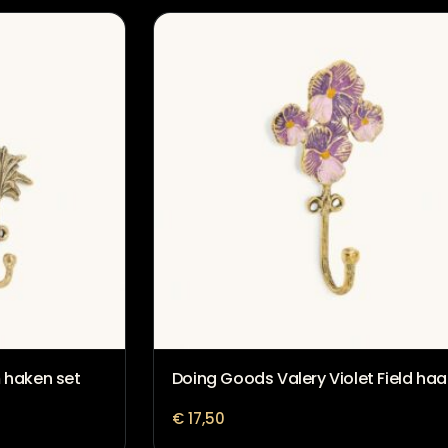
 haken set
Doing Goods Valery Violet Field haa
€
17,50