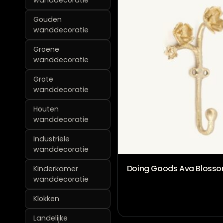
wanddecoratie
Gouden
wanddecoratie
Groene
wanddecoratie
Grote
wanddecoratie
Houten
wanddecoratie
Industriële
wanddecoratie
Doing Goods Ava Bloss
Kinderkamer
wanddecoratie
Klokken
Landelijke