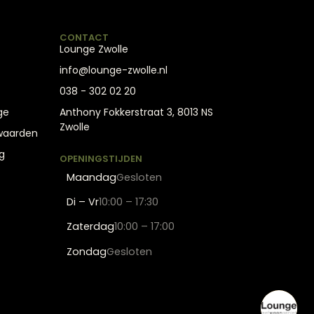
CONTACT
Lounge Zwolle
info@lounge-zwolle.nl
038 - 302 02 20
ge
Anthony Fokkerstraat 3, 8013 NS
Zwolle
waarden
g
OPENINGSTIJDEN
Maandag
Gesloten
Di – Vr
10:00 – 17:30
Zaterdag
10:00 – 17:00
Zondag
Gesloten