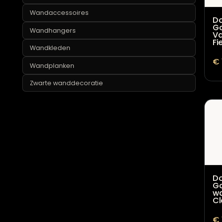
Ronde wanddecoratie
Schilderijen
Spiegels
Wandaccessoires
Wandhangers
Wandkleden
Wandplanken
Zwarte wanddecoratie