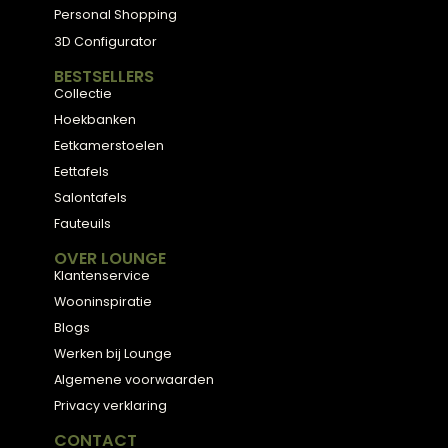
Meubels met karakter, gemaakt van eerlijke
materialen en met de hand afgewerkt, voor
een huis dat aanvoelt als thuis.
ADVIES
2D Ontwerp
3D Ontwerp
Personal Shopping
3D Configurator
BESTSELLERS