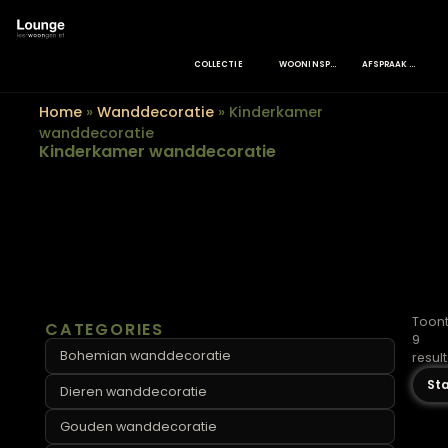
COLLECTIE
WOONINSPIRATIE
Home
»
Wanddecoratie
»
Kinderkamer
wanddecoratie
Kinderkamer wanddecoratie
CATEGORIES
Bohemian wanddecoratie
Dieren wanddecoratie