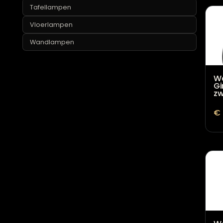
Lampvoeten
Tafellampen
Vloerlampen
Wandlampen