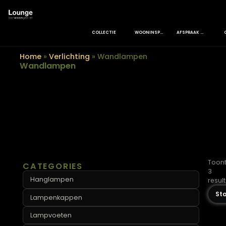
COLLECTIE
WOONINSPIRATIE
AFSPRAAK MAKEN
Home
»
Verlichting
»
Wandlampen
Wandlampen
CATEGORIES
Hanglampen
Lampenkappen