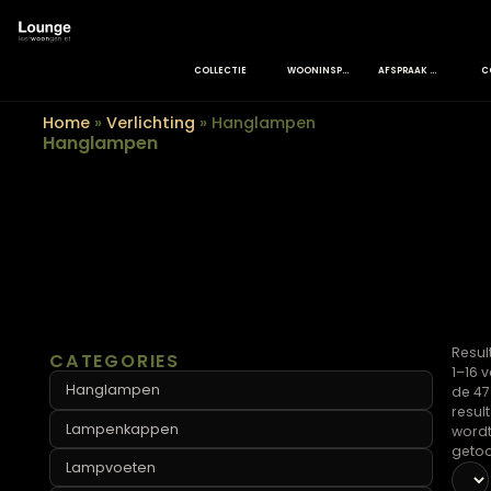
COLLECTIE
WOONINSPIRATIE
AFSPRAAK MAKEN
Home
»
Verlichting
»
Hanglampen
Hanglampen
CATEGORIES
Hanglampen
Lampenkappen