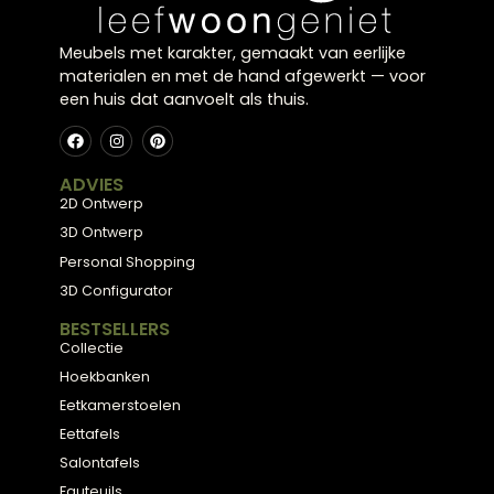
Sfeer en balans in je interieur
De juiste plaatsing en hoogte zorgen voor een
harmonieuze verlichting. Zo creëer je niet alleen
functioneel licht, maar ook een sfeervolle
ambiance in huis.