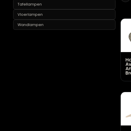
Lampvoeten
Tafellampen
Vloerlampen
Wandlampen