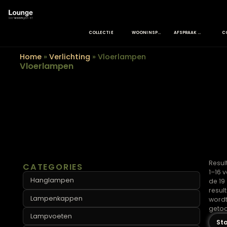
COLLECTIE
WOONINSPIRATIE
AFSPRAAK MAKEN
Home
»
Verlichting
»
Vloerlampen
Vloerlampen
CATEGORIES
Hanglampen
Lampenkappen