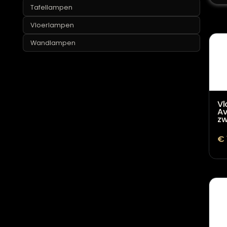
Lampvoeten
Tafellampen
Vloerlampen
Wandlampen