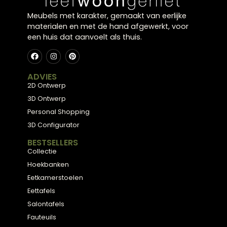
Functioneel en decoratief
Gebruik ze als leeslamp of sfeerverlichting en
creëer een warme uitstraling. Ze zijn praktisch en
versterken de inrichting van je ruimte.
Meubels met karakter, gemaakt van eerlijke