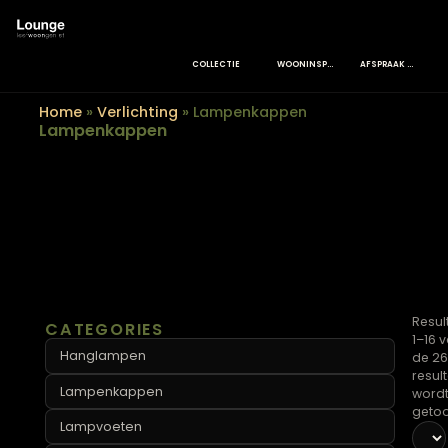
COLLECTIE
WOONINSPIRATIE
Home
»
Verlichting
»
Lampenkappen
Lampenkappen
CATEGORIES
Hanglampen
Lampenkappen