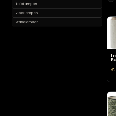
Lampvoeten
Tafellampen
Vloerlampen
Wandlampen