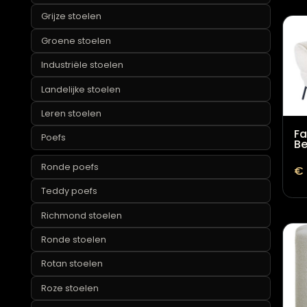
Ronde fauteuils
Teddy fauteuils
Witte fauteuils
Gecapitonneerde stoelen
Grijze stoelen
Groene stoelen
Industriële stoelen
Landelijke stoelen
Leren stoelen
Poefs
Ronde poefs