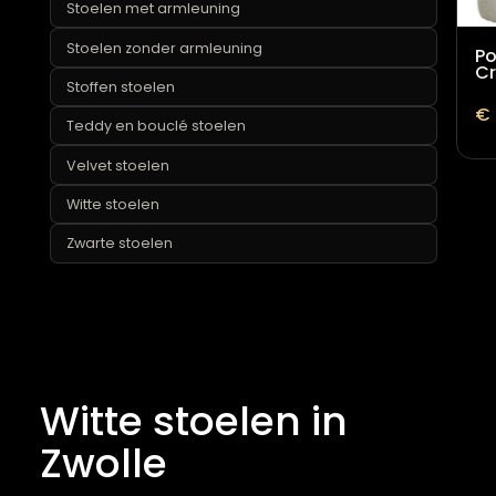
Teddy poefs
Richmond stoelen
Ronde stoelen
Rotan stoelen
Roze stoelen
Stoelen met armleuning
Stoelen zonder armleuning
Stoffen stoelen
Teddy en bouclé stoelen
Velvet stoelen
Witte stoelen
Zwarte stoelen