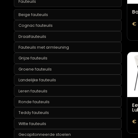
Teddy en bouclé eetkamerstoelen
Witte eetkamerstoelen
Fauteuils
Beige fauteuils
Cognac fauteuils
Draaifauteuils
Fauteuils met armleuning
Grijze fauteuils
Groene fauteuils
Landelijke fauteuils
Leren fauteuils