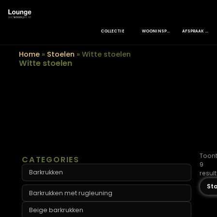
COLLECTIE
WOONINSPIRATIE
Home
»
Stoelen
»
Witte stoelen
Witte stoelen
CATEGORIES
Barkrukken
Barkrukken met rugleuning