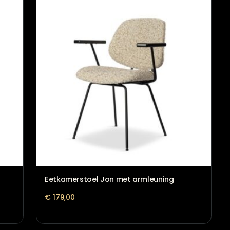
Eetkamerstoel Cooper Rhythm 
€
279,00