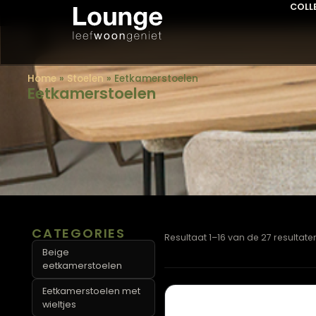
Home
»
Stoelen
»
Eetkamerstoelen
Eetkamerstoelen
CATEGORIES
Resultaat 1–16 van de 27 r
Beige
eetkamerstoelen