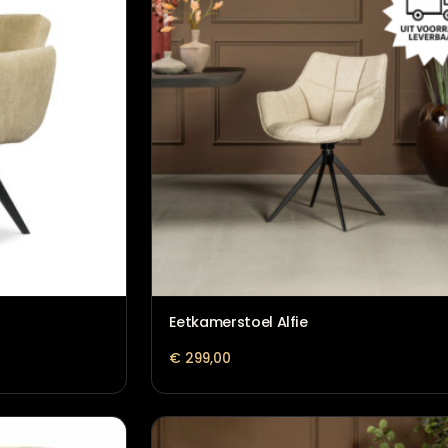
Eetkamerstoel Alfie
€
299,00