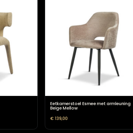
 Beige
Eetkamerstoel Cooper
€
279,00