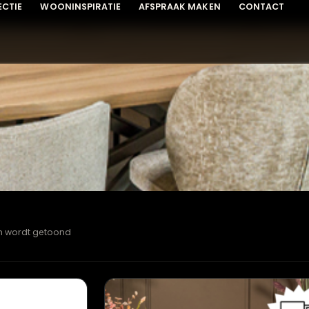
COLLECTIE
WOONINSPIRATIE
AFSPRAAK MAKEN
C
esultaten wordt getoond