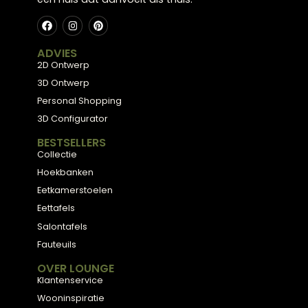
het kiezen van een stoel die past bij jouw interieur.
Meubels met karakter, gemaakt van eerlijke
materialen en met de hand afgewerkt — voor
een huis dat aanvoelt als thuis.