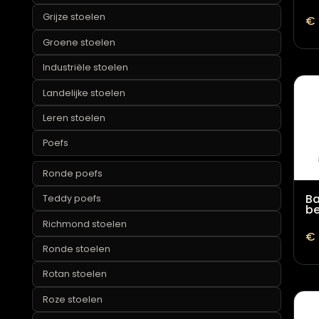
Ronde fauteuils
Teddy fauteuils
Witte fauteuils
Gecapitonneerde stoelen
Grijze stoelen
Groene stoelen
Industriële stoelen
Landelijke stoelen
Leren stoelen
Poefs
Ronde poefs