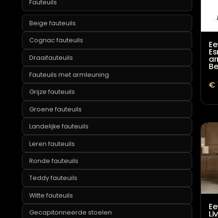
Teddy en bouclé eetkamerstoelen
Witte eetkamerstoelen
Fauteuils
Beige fauteuils
Cognac fauteuils
Draaifauteuils
Fauteuils met armleuning
Grijze fauteuils
Groene fauteuils
Landelijke fauteuils
Leren fauteuils