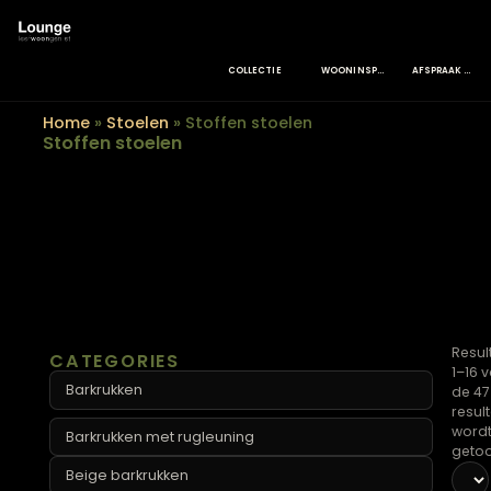
COLLECTIE
WOONINSPIRATIE
Home
»
Stoelen
»
Stoffen stoelen
Stoffen stoelen
CATEGORIES
Barkrukken
Barkrukken met rugleuning