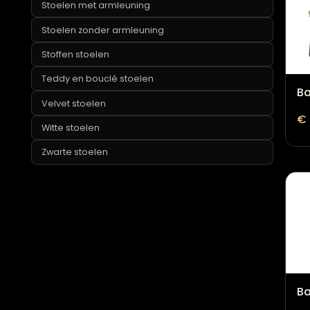
Teddy poefs
Richmond stoelen
Ronde stoelen
Rotan stoelen
Roze stoelen
Stoelen met armleuning
Stoelen zonder armleuning
Stoffen stoelen
Teddy en bouclé stoelen
Velvet stoelen
Witte stoelen
Zwarte stoelen