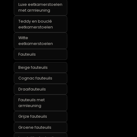
eetkamerstoelen
Landelijke
eetkamerstoelen
Luxe eetkamerstoelen
met armleuning
Teddy en bouclé
eetkamerstoelen
Witte
eetkamerstoelen
Fauteuils
Beige fauteuils
Cognac fauteuils
Draaifauteuils