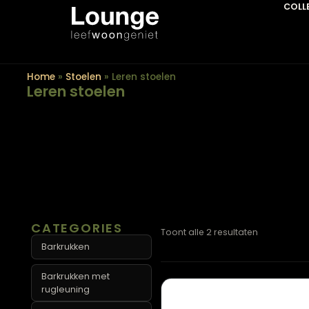
Home
»
Stoelen
»
Leren stoelen
Leren stoelen
CATEGORIES
Toont alle 2 resultaten
Barkrukken
Barkrukken met