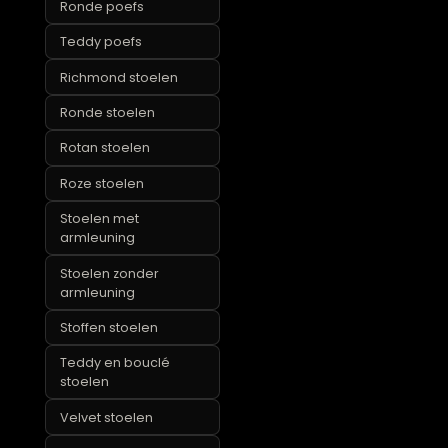
Groene stoelen
Industriële stoelen
Landelijke stoelen
Leren stoelen
Poefs
Ronde poefs
Teddy poefs
Richmond stoelen
Ronde stoelen
Rotan stoelen
Roze stoelen
Stoelen met