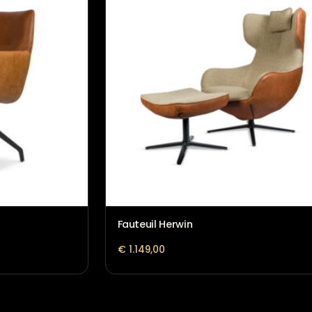
Fauteuil Herwin
€
1.149,00