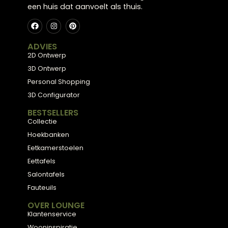
Meubels met karakter, gemaakt van eerlijke
materialen en met de hand afgewerkt — voor
een huis dat aanvoelt als thuis.