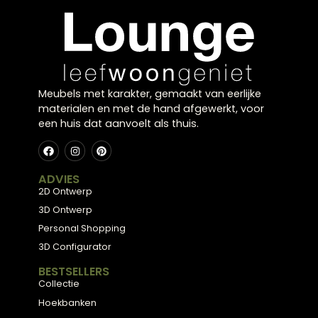
er een interieur dat zowel functioneel als sfeervol is
Balans en samenhang
creëren
Door één duidelijke stijl aan te houden ontstaat ru
in je interieur. Dit zorgt voor een harmonieus gehee
dat prettig aanvoelt en visueel sterk is.