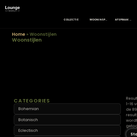
COLLECTIE
WOONINSPIRATIE
Home
»
Woonstijlen
Woonstijlen
CATEGORIES
Bohemian
Botanisch