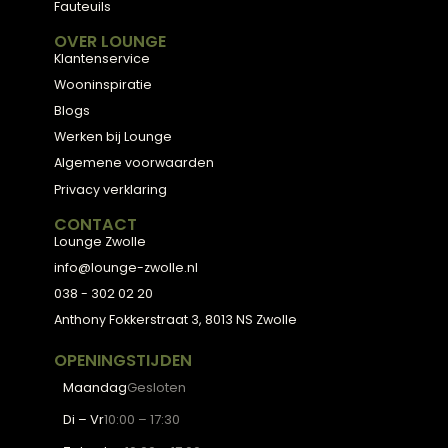
3D Configurator
BESTSELLERS
Collectie
Hoekbanken
Eetkamerstoelen
Eettafels
Salontafels
Fauteuils
OVER LOUNGE
Klantenservice
Wooninspiratie
Blogs
Werken bij Lounge
Algemene voorwaarden
Privacy verklaring