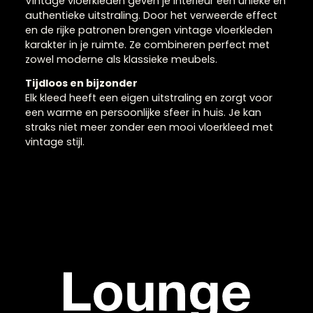
Vintage vloerkleden me
karakter
Vintage vloerkleden geven je interieur een unieke e
authentieke uitstraling. Door het verweerde effect
en de rijke patronen brengen vintage vloerkleden
karakter in je ruimte. Ze combineren perfect met
zowel moderne als klassieke meubels.
Tijdloos en bijzonder
Elk kleed heeft een eigen uitstraling en zorgt voor
een warme en persoonlijke sfeer in huis. Je kan
straks niet meer zonder een mooi vloerkleed met
vintage stijl.