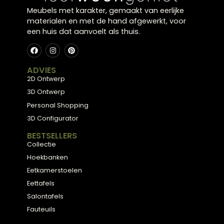
Onderhoudsvriendelijk en veelzijdig
Ze zijn ideaal voor drukke ruimtes en combineren
moeiteloos met verschillende interieurstijlen.
Meubels met karakter, gemaakt van eerlijke
materialen en met de hand afgewerkt, voor