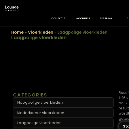
COLLECTIE
WOONINSPIRATIE
AFSPRAAK MAKEN
Home
»
Vloerkleden
»
Laagpolige vloerkleden
Laagpolige vloerkleden
CATEGORIES
Hoogpolige vloerkleden
Kinderkamer vloerkleden