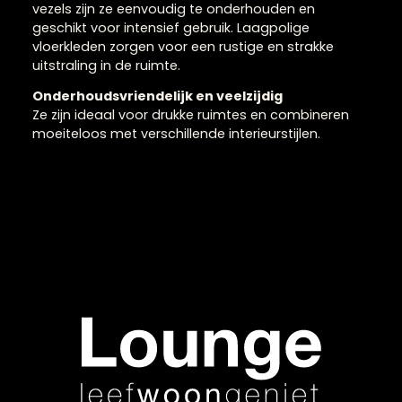
Laagpolige vloerkleden
voor een strakke look
Laagpolige vloerkleden zijn praktisch en stijlvol en
passen perfect in moderne interieurs. Door de kor
vezels zijn ze eenvoudig te onderhouden en
geschikt voor intensief gebruik. Laagpolige
vloerkleden zorgen voor een rustige en strakke
uitstraling in de ruimte.