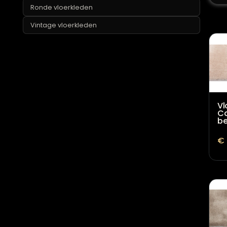
Laagpolige vloerkleden
Ronde vloerkleden
Vintage vloerkleden