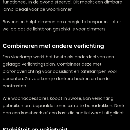
lichtsterkte.
Voor sfeer volstaat zachter, warmer licht. Een vloerla
met een open kap of indirecte verlichting zorgt voor 
aangename ambiance in de avonduren. Door meerde
lichtbronnen te combineren ontstaat een gebalancee
lichtplan.
Dimbare vloerlampen
Een dimbare vloerlamp biedt extra flexibiliteit. Je past
lichtsterkte eenvoudig aan het moment aan. Overdag
functioneel, in de avond sfeervol. Dit maakt een dimb
lamp ideaal voor de woonkamer.
Bovendien helpt dimmen om energie te besparen. Let 
wel op dat de lichtbron geschikt is voor dimmers.