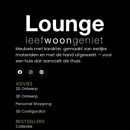
Klaar voor uw
eigen
balans?
Kom langs in onze showroom in Zwolle en laat u
inspireren door onze collectie, of plan een gratis
stijlconsult met een van onze interieurexperts.
Plan een stijlconsult
Bekijk de collectie
← Terug naar alle blogs