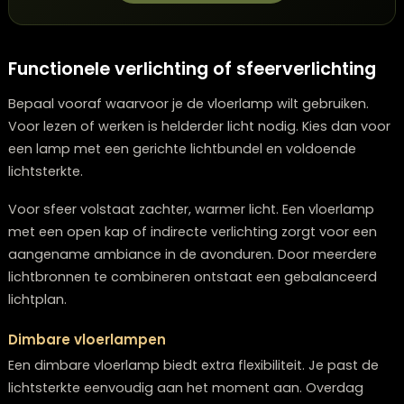
bank koopt in Zwolle, kan direct kijken welke vloerlamp 
goed bij past.
Twijfelt u over welke meubels bij elkaar passen?
Onze stylisten denken graag met u mee.
Plan een stijlconsult
Functionele verlichting of sfeerverlichti
Bepaal vooraf waarvoor je de vloerlamp wilt gebruiken
Voor lezen of werken is helderder licht nodig. Kies dan
een lamp met een gerichte lichtbundel en voldoende